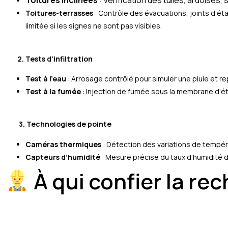
Toitures inclinées
: Vérification des tuiles, ardoises, 
Toitures-terrasses
: Contrôle des évacuations, joints d’é
limitée si les signes ne sont pas visibles.
2. Tests d’infiltration
Test à l’eau
: Arrosage contrôlé pour simuler une pluie et rep
Test à la fumée
: Injection de fumée sous la membrane d’éta
3. Technologies de pointe
Caméras thermiques
: Détection des variations de tempér
Capteurs d’humidité
: Mesure précise du taux d’humidité d
À qui confier la rec
Mâcon