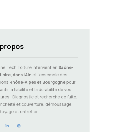
 propos
ne Tech Toiture intervient en
Saône-
Loire, dans l’Ain
et l’ensemble des
gions
Rhône-Alpes et Bourgogne
pour
antir la fiabilité et la durabilité de vos
tures : Diagnostic et recherche de fuite,
nchéité et couverture, démoussage,
toyage et entretien.