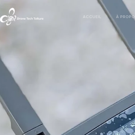
ACCUEIL
À PROP