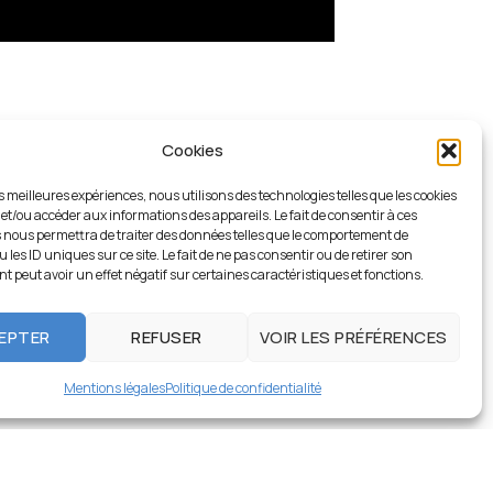
Cookies
es meilleures expériences, nous utilisons des technologies telles que les cookies
 et/ou accéder aux informations des appareils. Le fait de consentir à ces
 nous permettra de traiter des données telles que le comportement de
 les ID uniques sur ce site. Le fait de ne pas consentir ou de retirer son
 peut avoir un effet négatif sur certaines caractéristiques et fonctions.
EPTER
REFUSER
VOIR LES PRÉFÉRENCES
Mentions légales
Politique de confidentialité