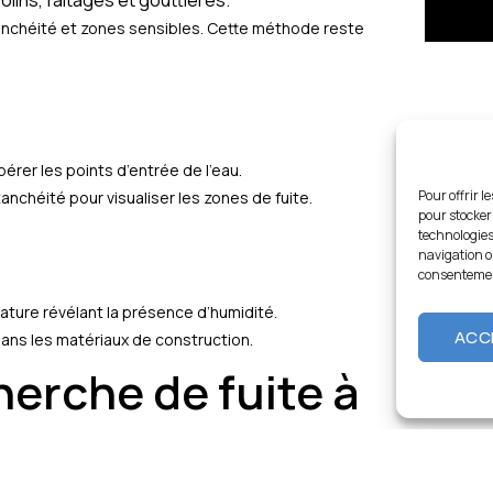
solins, faîtages et gouttières.
tanchéité et zones sensibles. Cette méthode reste
érer les points d’entrée de l’eau.
Pour offrir l
nchéité pour visualiser les zones de fuite.
pour stocker
technologies
navigation ou
consentement
ature révélant la présence d’humidité.
ACC
ans les matériaux de construction.
herche de fuite à