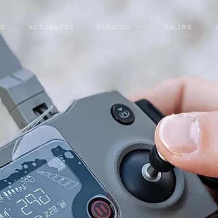
OS
ACTUALITÉS
SERVICES
GALERIE