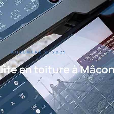
NOVEMBRE 2, 2025
ite en toiture à Mâco