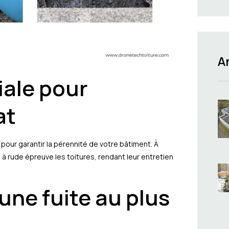
A
iale pour
at
pour garantir la pérennité de votre bâtiment. À
à rude épreuve les toitures, rendant leur entretien
une fuite au plus