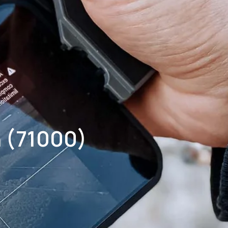
n (71000)