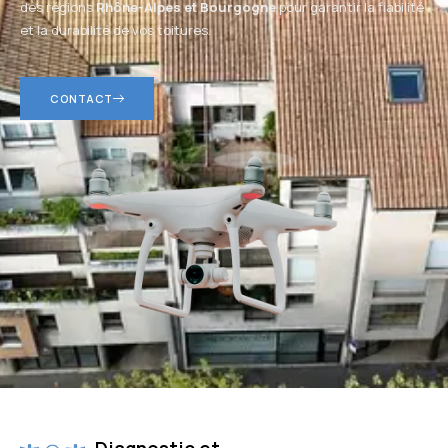
des régions
Rhône-Alpes et Bourgogne
pour garantir la fiabilité
et la durabilité de vos toitures.
CONTACT