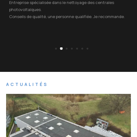
Entreprise spécialisée dans le nettoyage des centrales
photovoltaïques.
Conseils de qualité, une personne qualifiée. Je recommande.
ACTUALITÉS