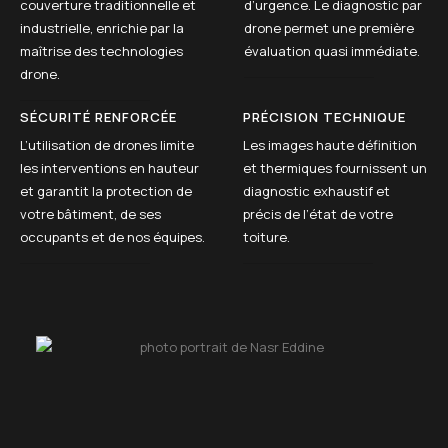
couverture traditionnelle et
d’urgence. Le diagnostic par
industrielle, enrichie par la
drone permet une première
maîtrise des technologies
évaluation quasi immédiate.
drone.
SÉCURITÉ RENFORCÉE
PRÉCISION TECHNIQUE
L’utilisation de drones limite
Les images haute définition
les interventions en hauteur
et thermiques fournissent un
et garantit la protection de
diagnostic exhaustif et
votre bâtiment, de ses
précis de l’état de votre
occupants et de nos équipes.
toiture.