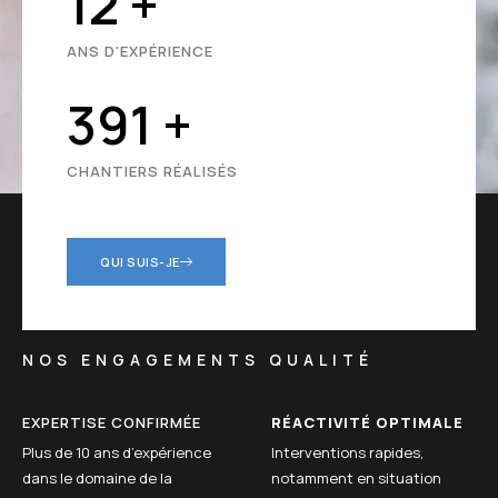
14
+
ANS D'EXPÉRIENCE
427
+
CHANTIERS RÉALISÉS
QUI SUIS-JE
NOS ENGAGEMENTS QUALITÉ
EXPERTISE CONFIRMÉE
RÉACTIVITÉ OPTIMALE
Plus de 10 ans d’expérience
Interventions rapides,
dans le domaine de la
notamment en situation