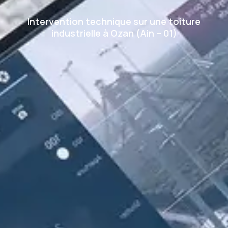
Intervention technique sur une toiture
industrielle à Ozan (Ain – 01)